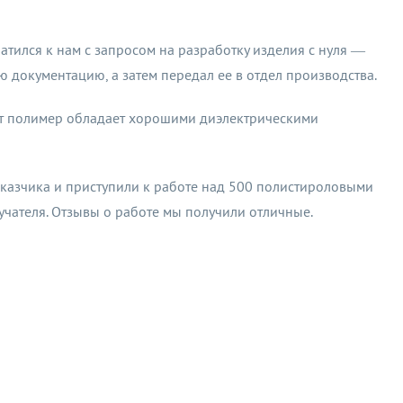
тился к нам с запросом на разработку изделия с нуля —
 документацию, а затем передал ее в отдел производства.
тот полимер обладает хорошими диэлектрическими
аказчика и приступили к работе над 500 полистироловыми
учателя. Отзывы о работе мы получили отличные.