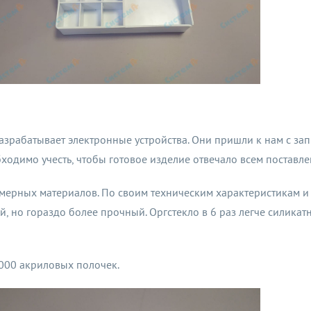
азрабатывает электронные устройства. Они пришли к нам с за
бходимо учесть, чтобы готовое изделие отвечало всем поставл
ерных материалов. По своим техническим характеристикам и 
, но гораздо более прочный. Оргстекло в 6 раз легче силикат
1000 акриловых полочек.