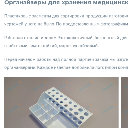
Органайзеры для хранения медицинск
Пластиковые элементы для сортировки продукции изготовили
чертежей у него не было. По предоставленным фотографиям
Работали с полистиролом. Это экологичный, безопасный дл
свойствами, влагостойкий, морозоустойчивый.
Перед началом работы над полной партией заказа мы изгото
органайзерами. Каждое изделие дополнили логотипом компа