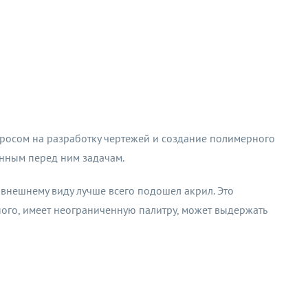
просом на разработку чертежей и создание полимерного
енным перед ним задачам.
внешнему виду лучше всего подошел акрил. Это
ного, имеет неограниченную палитру, может выдержать