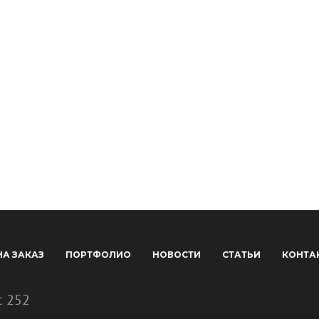
НА ЗАКАЗ
ПОРТФОЛИО
НОВОСТИ
СТАТЬИ
КОНТА
с 252