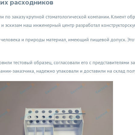
их расходников
 по заказу крупной стоматологической компании. Клиент обра
 и эскизам наш инженерный центр разработал конструкторскую
я человека и природы материал, имеющий пищевой допуск. Э
вили тестовый образец, согласовали его с представителями з
нии-заказчика, надежно упаковали и доставили на склад пол