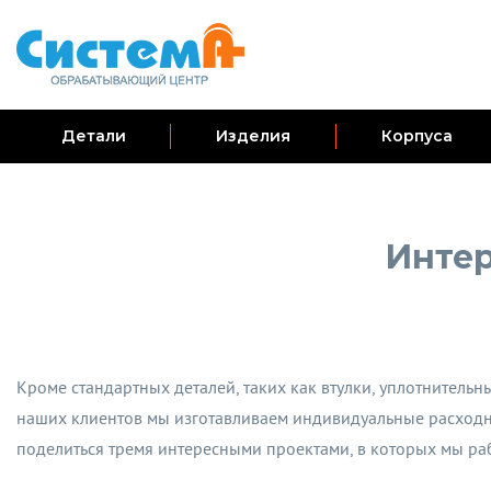
Детали
Изделия
Корпуса
Интер
Кроме стандартных деталей, таких как втулки, уплотнитель
наших клиентов мы изготавливаем индивидуальные расходни
поделиться тремя интересными проектами, в которых мы р