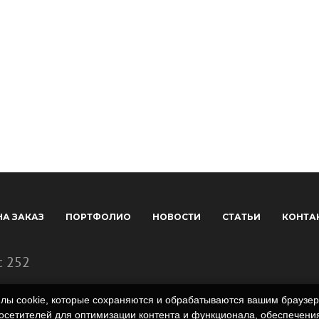
НА ЗАКАЗ
ПОРТФОЛИО
НОВОСТИ
СТАТЬИ
КОНТА
с 252
айлы cookie, которые сохраняются и обрабатываются вашим брауз
сетителей для оптимизации контента и функционала, обеспечения