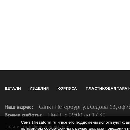
ДЕТАЛИ
ИЗДЕЛИЯ
КОРПУСА
ПЛАСТИКОВАЯ ТАРА 
Наш адрес:
Санкт-Петербург ул. Седова 13, офи
Время работы:
Пн-Пт с 09:00 до 17:30
Сайт 1frezaform.ru и все его поддомены используют ф
Политика конфиденциальности
применяем cookie‑файлы с целью анализа поведения по