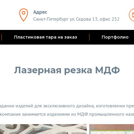
Адрес
Санкт-Петербург ул. Седова 13, офис 252
Пластиковая тара на заказ
Портфолио
Лазерная резка МДФ
дании изделий для эксклюзивного дизайна, изготовлении пре
а компания занимается изделиями из МДФ промышленного наз