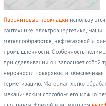
Паронитовые прокладки
используются
сантехнике, электроэнергетике, машин
металлообработке, нефтегазовой и хи
промышленности. Особенность полимер
при сдавливании он заполняет собой 
неровности поверхности, обеспечивая
герметизацию. Материал легко обраба
механическим способом: его можно ре
плоттером, фрезой или методом
выру