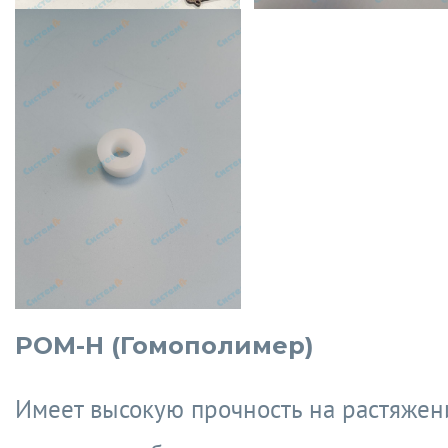
POM-H (Гомополимер)
Имеет высокую прочность на растяжен