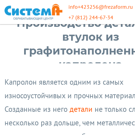
info+423256@frezaform.ru
+7 (812) 244-67-34
Производство дета
втулок из
графитонаполнен
капролона
Капролон является одним из самых
износоустойчивых и прочных материал
Созданные из него
детали
не только с
несколько раз дольше, чем металличес