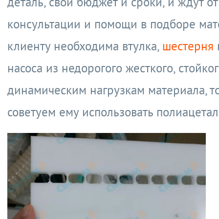
деталь, свой бюджет и сроки, и ждут от
консультации и помощи в подборе мат
клиенту необходима втулка,
шестерня
насоса из недорогого жесткого, стойког
динамическим нагрузкам материала, т
советуем ему использовать полиацетал