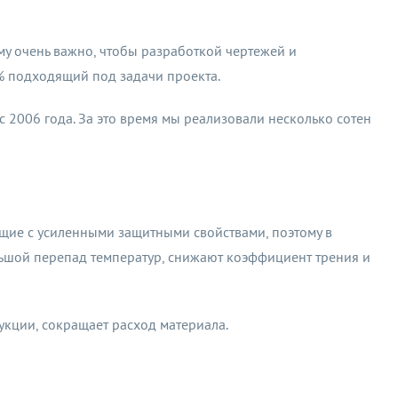
му очень важно, чтобы разработкой чертежей и
% подходящий под задачи проекта.
006 года. За это время мы реализовали несколько сотен
щие с усиленными защитными свойствами, поэтому в
льшой перепад температур, снижают коэффициент трения и
укции, сокращает расход материала.