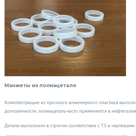
Манжеты из полиацеталя
Комплектующие из прочного инженерного пластика выполнил
долговечности, полиацеталь часто применяется в нефтегаз
Детали выполнили в строгом соответствии с ТЗ и чертежами