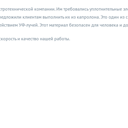
ктротехнической компании. Им требовались уплотнительные э
едложили клиентам выполнить их из капролона. Это один из 
ействием УФ-лучей. Этот материал безопасен для человека и д
скорость и качество нашей работы.