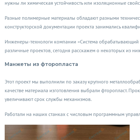
нужны ли химическая устойчивость или изоляционные свойс
Разные полимерные материалы обладают разными технически
конструкторской документации проекта занимались квалиф
Инженеры-технологи компании «Система обрабатывающий це
различные проектов, сегодня расскажем о некоторых из них
Манжеты из фторопласта
Этот проект мы выполнили по заказу крупного металлообра
качестве материала изготовления выбрали фторопласт. Про
увеличивают срок службы механизмов.
Работали на наших станках с числовым программным управле