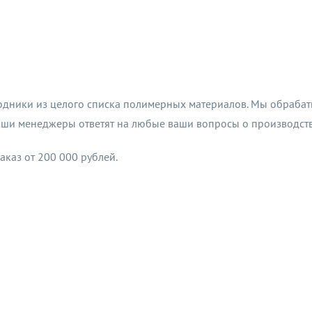
дники из целого списка полимерных материалов. Мы обрабатыва
аши менеджеры ответят на любые ваши вопросы о производств
каз от 200 000 рублей.