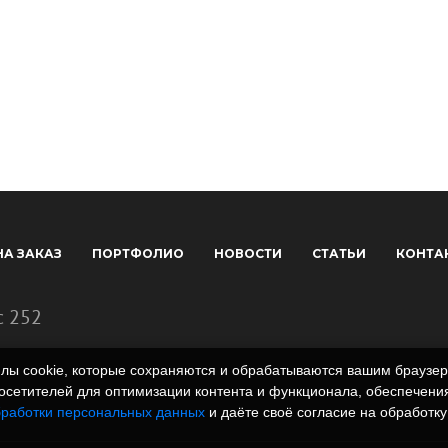
НА ЗАКАЗ
ПОРТФОЛИО
НОВОСТИ
СТАТЬИ
КОНТА
с 252
айлы cookie, которые сохраняются и обрабатываются вашим брауз
сетителей для оптимизации контента и функционала, обеспечения
бработки персональных данных
и даёте своё согласие на обработку