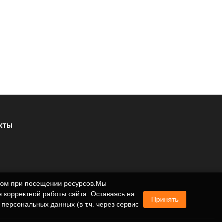
КТЫ
ером при посещении ресурсов.Мы
 корректной работы сайта. Оставаясь на
Принять
 персональных данных (в т.ч. через сервис