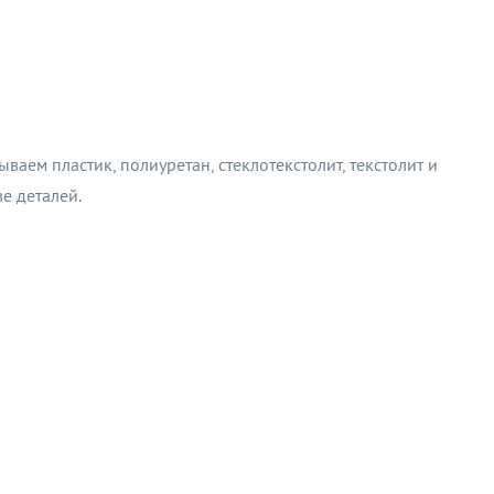
ем пластик, полиуретан, стеклотекстолит, текстолит и
е деталей.