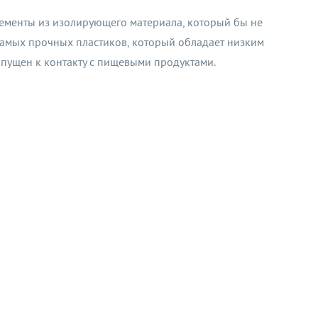
лементы из изолирующего материала, который бы не
самых прочных пластиков, который обладает низким
опущен к контакту с пищевыми продуктами.