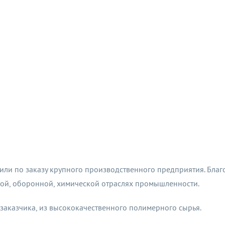
и по заказу крупного производственного предприятия. Благод
овой, оборонной, химической отраслях промышленности.
 заказчика, из высококачественного полимерного сырья.