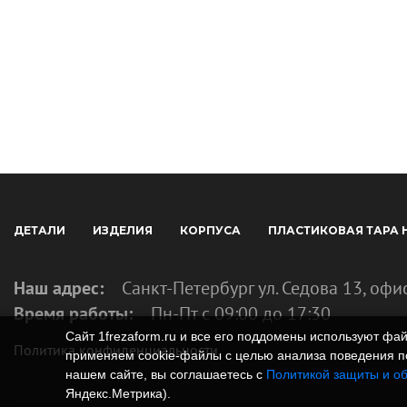
ДЕТАЛИ
ИЗДЕЛИЯ
КОРПУСА
ПЛАСТИКОВАЯ ТАРА 
Наш адрес:
Санкт-Петербург ул. Седова 13, офи
Время работы:
Пн-Пт с 09:00 до 17:30
Сайт 1frezaform.ru и все его поддомены используют ф
Политика конфиденциальности
применяем cookie‑файлы с целью анализа поведения по
нашем сайте, вы соглашаетесь с
Политикой защиты и о
Яндекс.Метрика).