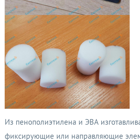
Из пенополиэтилена и ЭВА изготавлив
фиксирующие или направляющие эле