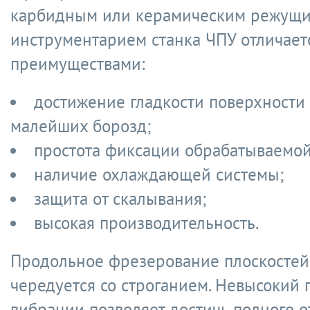
карбидным или керамическим режущ
инструментарием станка ЧПУ отличает
преимуществами:
достижение гладкости поверхности
малейших борозд;
простота фиксации обрабатываемой
наличие охлаждающей системы;
защита от скалывания;
высокая производительность.
Продольное фрезерование плоскостей 
чередуется со строганием. Невысокий 
вибрации позволяет достичь полного о