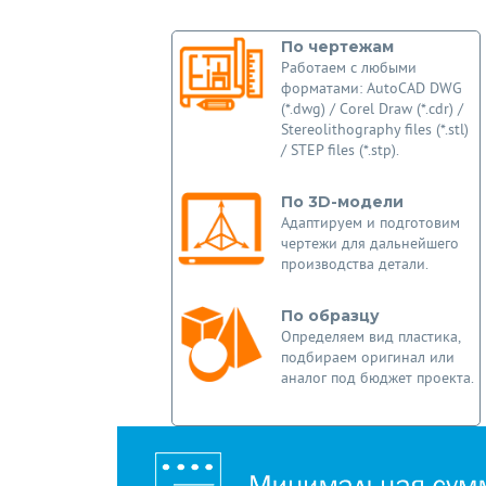
По чертежам
Работаем с любыми
форматами: AutoCAD DWG
(*.dwg) / Corel Draw (*.cdr) /
Stereolithography files (*.stl)
/ STEP files (*.stp).
По 3D-модели
Адаптируем и подготовим
чертежи для дальнейшего
производства детали.
По образцу
Определяем вид пластика,
подбираем оригинал или
аналог под бюджет проекта.