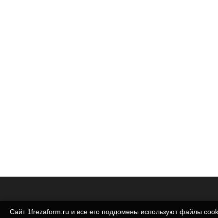
Сайт 1frezaform.ru и все его поддомены используют файлы cook