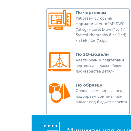
По чертежам
Работаем с любыми
форматами: AutoCAD DWG
(*.dwg) / Corel Draw (*.cdr) /
Stereolithography files (*.stl)
/ STEP files (*.stp).
По 3D-модели
Адаптируем и подготовим
чертежи для дальнейшего
производства детали.
По образцу
Определяем вид пластика,
подбираем оригинал или
аналог под бюджет проекта.