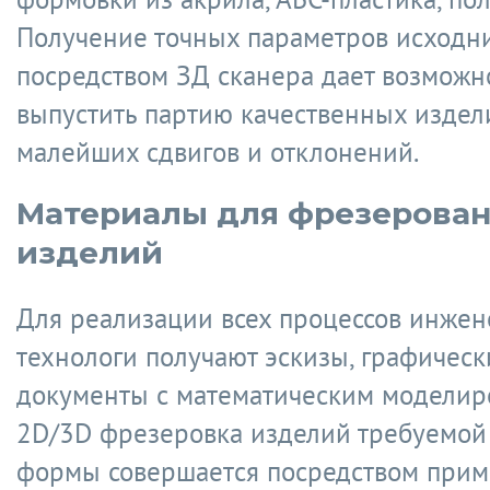
Получение точных параметров исходн
посредством ЗД сканера дает возможн
выпустить партию качественных издел
малейших сдвигов и отклонений.
Материалы для фрезерова
изделий
Для реализации всех процессов инже
технологи получают эскизы, графическ
документы с математическим моделир
2D/3D фрезеровка изделий требуемой
формы совершается посредством при