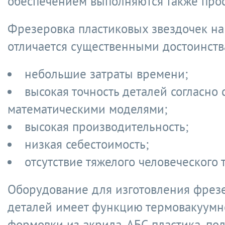
обеспечением выполняются также прос
Фрезеровка пластиковых звездочек на
отличается существенными достоинств
небольшие затраты времени;
высокая точность деталей согласно 
математическими моделями;
высокая производительность;
низкая себестоимость;
отсутствие тяжелого человеческого 
Оборудование для изготовления фрез
деталей имеет функцию термовакуумн
формовки из акрила, АБС-пластика, пол