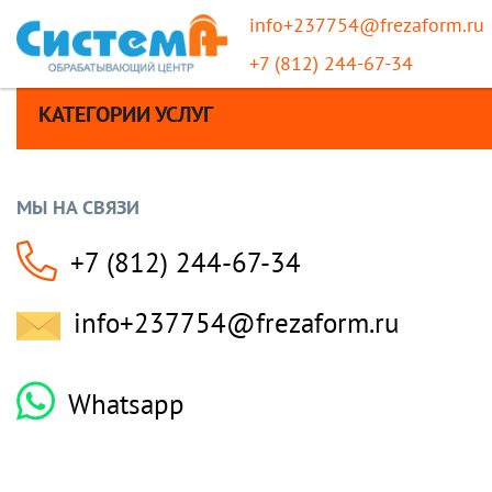
info+237754@frezaform.ru
+7 (812) 244-67-34
КАТЕГОРИИ УСЛУГ
МЫ НА СВЯЗИ
+7 (812) 244-67-34
info+237754@frezaform.ru
Whatsapp