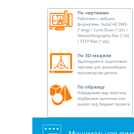
По чертежам
Работаем с любыми
форматами: AutoCAD DWG
(*.dwg) / Corel Draw (*.cdr) /
Stereolithography files (*.stl)
/ STEP files (*.stp).
По 3D-модели
Адаптируем и подготовим
чертежи для дальнейшего
производства детали.
По образцу
Определяем вид пластика,
подбираем оригинал или
аналог под бюджет проекта.