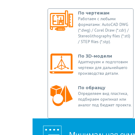
По чертежам
Работаем с любыми
форматами: AutoCAD DWG
(*.dwg) / Corel Draw (*.cdr) /
Stereolithography files (*.stl)
/ STEP files (*.stp).
По 3D-модели
Адаптируем и подготовим
чертежи для дальнейшего
производства детали.
По образцу
Определяем вид пластика,
подбираем оригинал или
аналог под бюджет проекта.