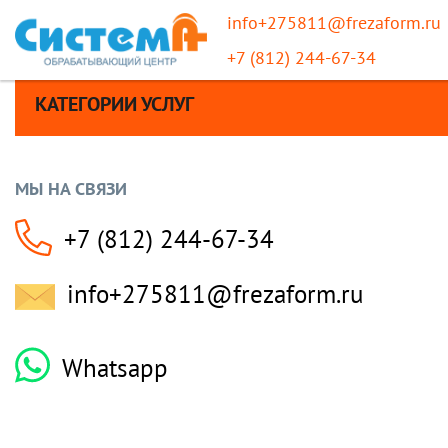
info+275811@frezaform.ru
+7 (812) 244-67-34
КАТЕГОРИИ УСЛУГ
МЫ НА СВЯЗИ
+7 (812) 244-67-34
info+275811@frezaform.ru
Whatsapp