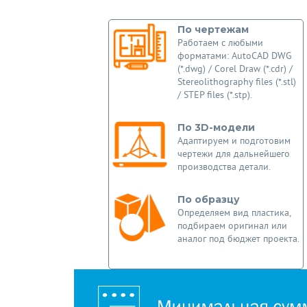
По чертежам
Работаем с любыми
форматами: AutoCAD DWG
(*.dwg) / Corel Draw (*.cdr) /
Stereolithography files (*.stl)
/ STEP files (*.stp).
По 3D-модели
Адаптируем и подготовим
чертежи для дальнейшего
производства детали.
По образцу
Определяем вид пластика,
подбираем оригинал или
аналог под бюджет проекта.