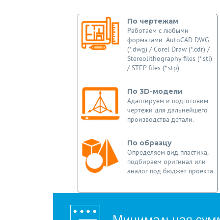
По чертежам
Работаем с любыми
форматами: AutoCAD DWG
(*.dwg) / Corel Draw (*.cdr) /
Stereolithography files (*.stl)
/ STEP files (*.stp).
По 3D-модели
Адаптируем и подготовим
чертежи для дальнейшего
производства детали.
По образцу
Определяем вид пластика,
подбираем оригинал или
аналог под бюджет проекта.