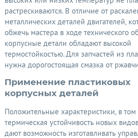
высоких или низких температур не пла
растрескиваются. В отличие от раскал
металлических деталей двигателей, ко
обжечь мастера в ходе технического о
корпусные детали обладают высокой
термостойкостью. Для запчастей из пла
нужна дорогостоящая смазка от ржавч
Применение пластиковых
корпусных деталей
Положительные характеристики, в том
термическая устойчивость новых видов
дают возможность изготавливать упра