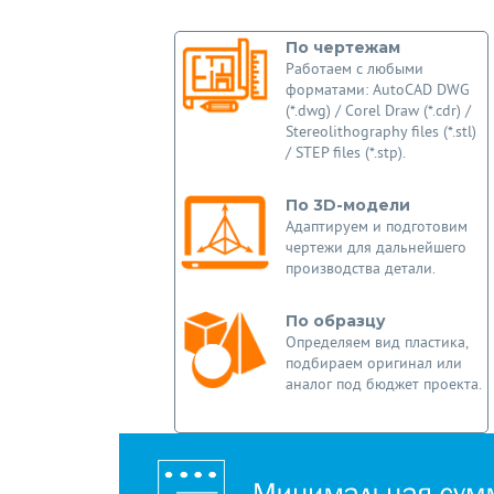
По чертежам
Работаем с любыми
форматами: AutoCAD DWG
(*.dwg) / Corel Draw (*.cdr) /
Stereolithography files (*.stl)
/ STEP files (*.stp).
По 3D-модели
Адаптируем и подготовим
чертежи для дальнейшего
производства детали.
По образцу
Определяем вид пластика,
подбираем оригинал или
аналог под бюджет проекта.