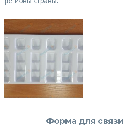
регионы страны.
Форма для связи