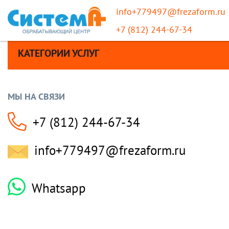
info+779497@frezaform.ru
+7 (812) 244-67-34
КАТЕГОРИИ УСЛУГ
МЫ НА СВЯЗИ
+7 (812) 244-67-34
info+779497@frezaform.ru
Whatsapp