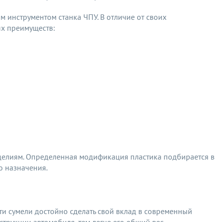
 инструментом станка ЧПУ. В отличие от своих
х преимуществ:
зделиям. Определенная модификация пластика подбирается в
о назначения.
и сумели достойно сделать свой вклад в современный