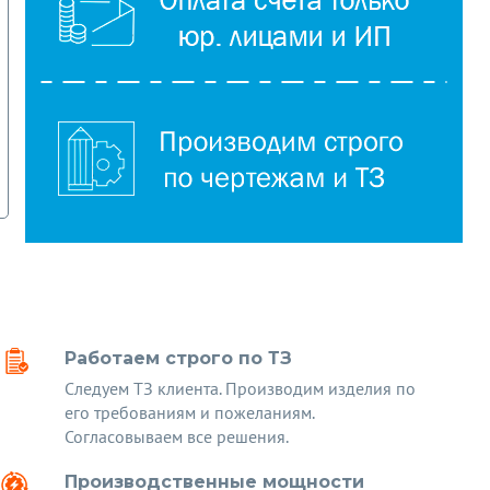
Работаем строго по ТЗ
Следуем ТЗ клиента. Производим изделия по
его требованиям и пожеланиям.
Согласовываем все решения.
Производственные мощности