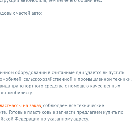
струкции автомобиля, тем легче его общий вес.
довых частей авто:
ичном оборудовании в считанные дни удается выпустить
втомобилей, сельскохозяйственной и промышленной техники,
 вида транспортного средства с помощью качественных
автомобилисту.
ластмассы на заказ
, соблюдаем все технические
е. Готовые пластиковые запчасти предлагаем купить по
ийской Федерации по указанному адресу.