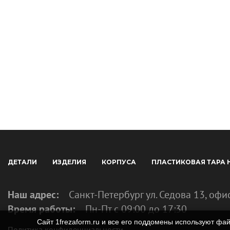
ДЕТАЛИ
ИЗДЕЛИЯ
КОРПУСА
ПЛАСТИКОВАЯ ТАРА 
Наш адрес:
Санкт-Петербург ул. Седова 13, офи
Время работы:
Пн-Пт с 09:00 до 17:30
Сайт 1frezaform.ru и все его поддомены используют ф
Политика конфиденциальности