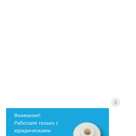
X
Внимание!
Работаем только с
юридическими