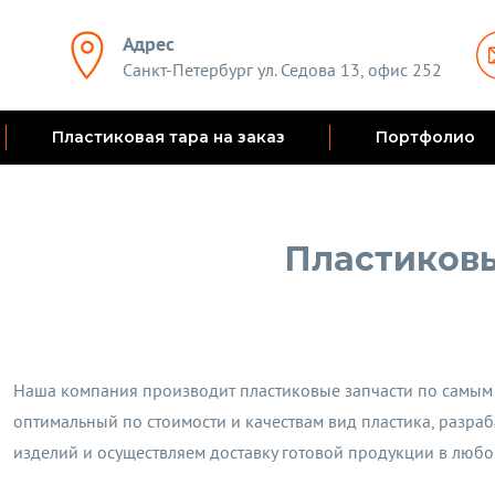
Адрес
Санкт-Петербург ул. Седова 13, офис 252
Пластиковая тара на заказ
Портфолио
Пластиковы
Наша компания производит пластиковые запчасти по самым
оптимальный по стоимости и качествам вид пластика, разра
изделий и осуществляем доставку готовой продукции в любо