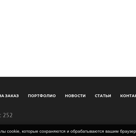
НА ЗАКАЗ
ПОРТФОЛИО
НОВОСТИ
СТАТЬИ
КОНТА
с 252
айлы cookie, которые сохраняются и обрабатываются вашим брауз