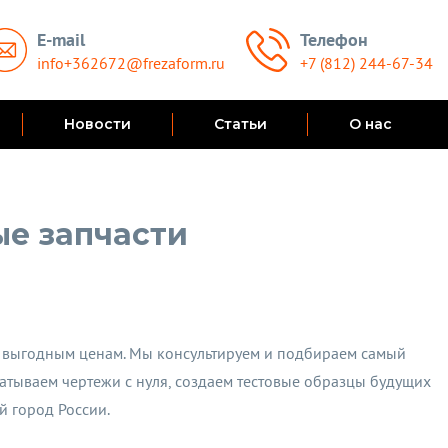
E-mail
Телефон
info+362672@frezaform.ru
+7 (812) 244-67-34
Новости
Статьи
О нас
е запчасти
 выгодным ценам. Мы консультируем и подбираем самый
батываем чертежи с нуля, создаем тестовые образцы будущих
й город России.