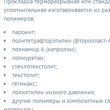
Прокладка терморазрывная или станд
уплотнительная изготавливается из ра
полимеров:
паронит;
политетрафторэтилен (фторопласт-4
полиамид-6 (капролон);
полиуретан;
стеклотекстолит;
текстолит;
гетинакс;
полиэтилен низкого давления;
другие полимеры и композитные с
материалы.