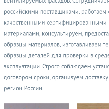
вентилируемых фасадов. Сотрудничаем
российскими поставщиками, работаем 
качественными сертифицированными
материалами, консультируем, предост
образцы материалов, изготавливаем т
образцы деталей для проверки в сред
эксплуатации. Строго соблюдаем уста
договором сроки, организуем доставку
регион России.