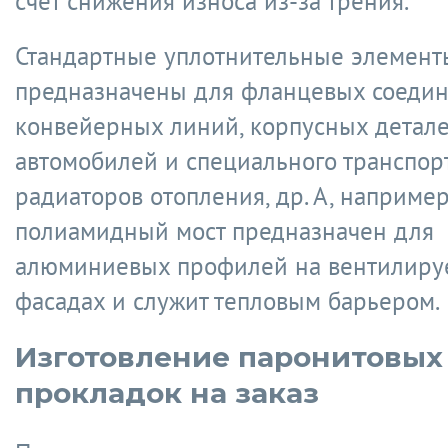
счет снижения износа из-за трения.
Стандартные уплотнительные элемент
предназначены для фланцевых соедин
конвейерных линий, корпусных детал
автомобилей и специального транспорт
радиаторов отопления, др. А, например
полиамидный мост предназначен для
алюминиевых профилей на вентилир
фасадах и служит тепловым барьером.
Изготовление паронитовых
прокладок на заказ