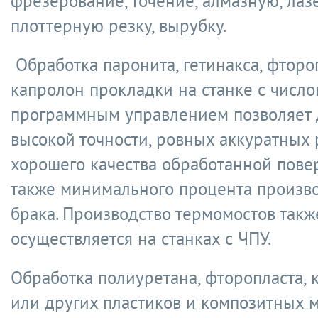
фрезерование, точение, алмазную, ла
плоттерную резку, вырубку.
Обработка паронита, гетинакса, фторо
капролон прокладки на станке с числ
программным управлением позволяет 
высокой точности, ровных аккуратных 
хорошего качества обработанной повер
также минимального процента произв
брака. Производство термомостов такж
осуществляется на станках с ЧПУ.
Обработка полиуретана, фторопласта, 
или других пластиков и композитных 