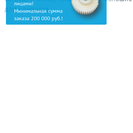
лицами!
для клиентов.
Минимальная сумма
заказа 200 000 руб.!