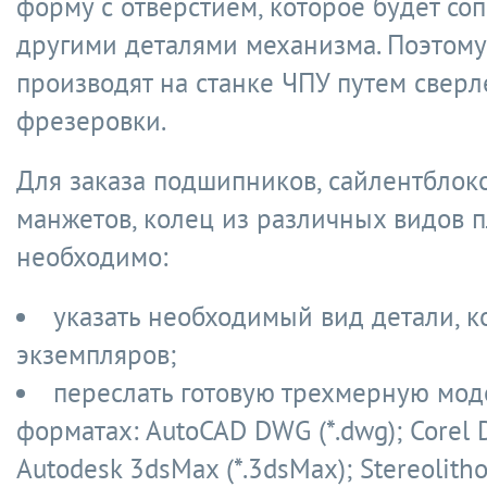
форму с отверстием, которое будет соп
другими деталями механизма. Поэтому
производят на станке ЧПУ путем сверл
фрезеровки.
Для заказа подшипников, сайлентблоко
манжетов, колец из различных видов п
необходимо:
указать необходимый вид детали, к
экземпляров;
переслать готовую трехмерную мод
форматах: AutoCAD DWG (*.dwg); Corel Dr
Autodesk 3dsMax (*.3dsMax); Stereolitho