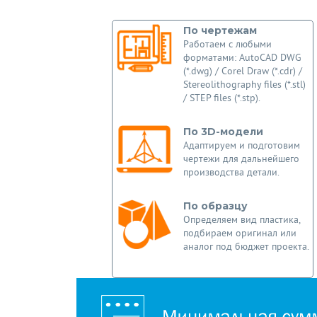
По чертежам
Работаем с любыми
форматами: AutoCAD DWG
(*.dwg) / Corel Draw (*.cdr) /
Stereolithography files (*.stl)
/ STEP files (*.stp).
По 3D-модели
Адаптируем и подготовим
чертежи для дальнейшего
производства детали.
По образцу
Определяем вид пластика,
подбираем оригинал или
аналог под бюджет проекта.