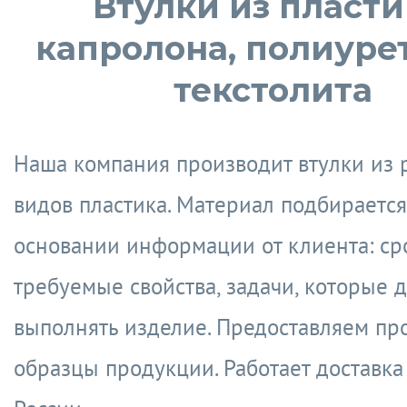
Втулки из пласти
капролона, полиуре
текстолита
Наша компания производит втулки из 
видов пластика. Материал подбирается
основании информации от клиента: сро
требуемые свойства, задачи, которые 
выполнять изделие. Предоставляем п
образцы продукции. Работает доставка