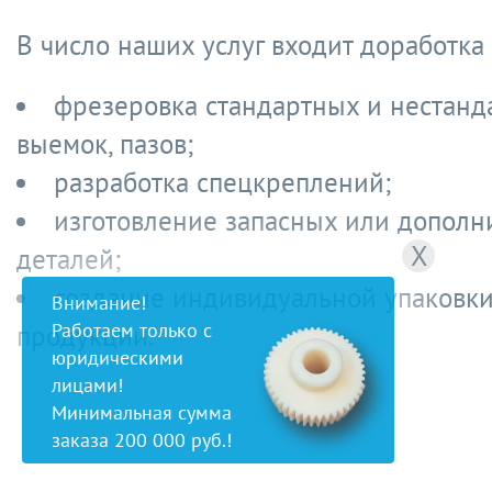
В число наших услуг входит доработка 
фрезеровка стандартных и нестанд
выемок, пазов;
разработка спецкреплений;
изготовление запасных или дополн
X
деталей;
создание индивидуальной упаковки
Внимание!
Работаем только с
продукции.
юридическими
лицами!
Минимальная сумма
заказа 200 000 руб.!