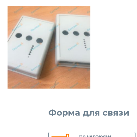
Форма для связи
По чертежам