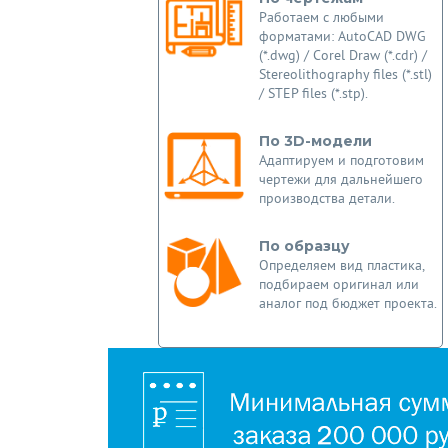
Работаем с любыми
форматами: AutoCAD DWG
(*.dwg) / Corel Draw (*.cdr) /
Stereolithography files (*.stl)
/ STEP files (*.stp).
По 3D-модели
Адаптируем и подготовим
чертежи для дальнейшего
производства детали.
По образцу
Определяем вид пластика,
подбираем оригинал или
аналог под бюджет проекта.