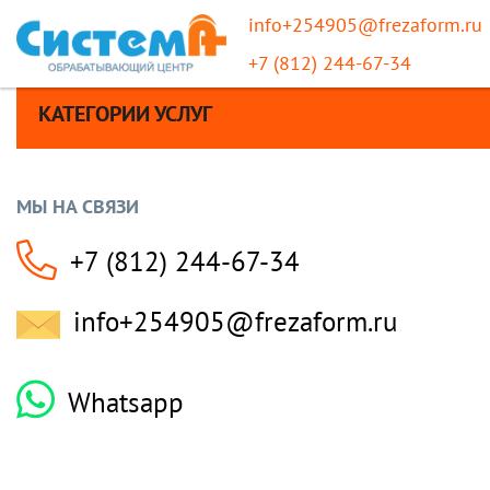
info+254905@frezaform.ru
+7 (812) 244-67-34
КАТЕГОРИИ УСЛУГ
МЫ НА СВЯЗИ
+7 (812) 244-67-34
info+254905@frezaform.ru
Whatsapp