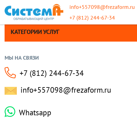
info+557098@frezaform.ru
+7 (812) 244-67-34
КАТЕГОРИИ УСЛУГ
МЫ НА СВЯЗИ
+7 (812) 244-67-34
info+557098@frezaform.ru
Whatsapp