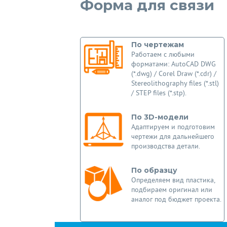
Форма для связи
По чертежам
Работаем с любыми
форматами: AutoCAD DWG
(*.dwg) / Corel Draw (*.cdr) /
Stereolithography files (*.stl)
/ STEP files (*.stp).
По 3D-модели
Адаптируем и подготовим
чертежи для дальнейшего
производства детали.
По образцу
Определяем вид пластика,
подбираем оригинал или
аналог под бюджет проекта.