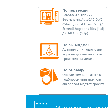
По чертежам
Работаем с любыми
форматами: AutoCAD DWG
(*.dwg) / Corel Draw (*.cdr) /
Stereolithography files (*.stl)
/ STEP files (*.stp).
По 3D-модели
Адаптируем и подготовим
чертежи для дальнейшего
производства детали.
По образцу
Определяем вид пластика,
подбираем оригинал или
аналог под бюджет проекта.