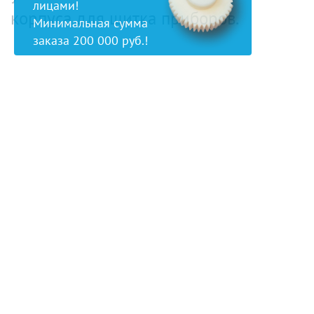
лицами!
корпуса для щитка приборов.
Минимальная сумма
заказа 200 000 руб.!