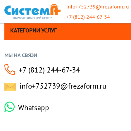
info+752739@frezaform.ru
+7 (812) 244-67-34
КАТЕГОРИИ УСЛУГ
МЫ НА СВЯЗИ
+7 (812) 244-67-34
info+752739@frezaform.ru
Whatsapp