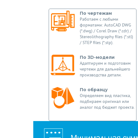
По чертежам
Работаем с любыми
форматами: AutoCAD DWG
(*.dwg) / Corel Draw (*.cdr) /
Stereolithography files (*.stl)
/ STEP files (*.stp).
По 3D-модели
Адаптируем и подготовим
чертежи для дальнейшего
производства детали.
По образцу
Определяем вид пластика,
подбираем оригинал или
аналог под бюджет проекта.