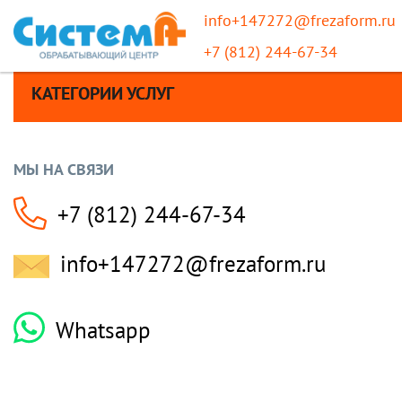
info+147272@frezaform.ru
+7 (812) 244-67-34
КАТЕГОРИИ УСЛУГ
МЫ НА СВЯЗИ
+7 (812) 244-67-34
info+147272@frezaform.ru
Whatsapp