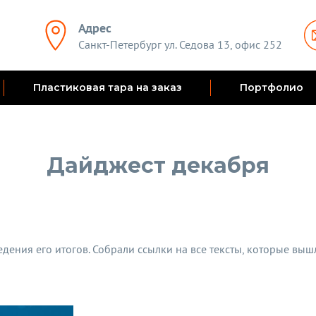
Адрес
Санкт-Петербург ул. Седова 13, офис 252
Пластиковая тара на заказ
Портфолио
Дайджест декабря
дения его итогов. Собрали ссылки на все тексты, которые вышл