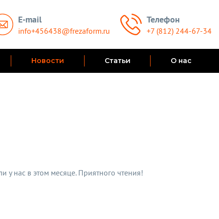
E-mail
Телефон
info+456438@frezaform.ru
+7 (812) 244-67-34
Новости
Статьи
О нас
и у нас в этом месяце. Приятного чтения!