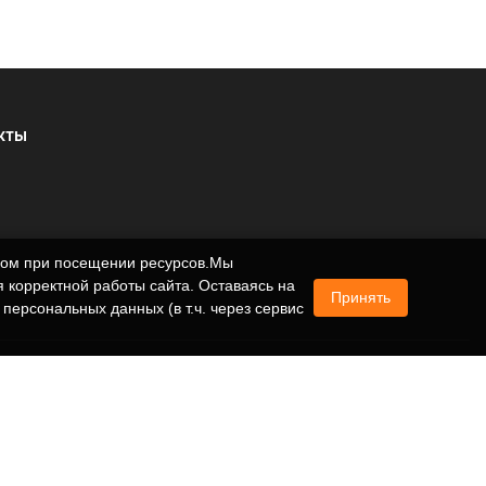
КТЫ
ером при посещении ресурсов.Мы
 корректной работы сайта. Оставаясь на
Принять
 персональных данных (в т.ч. через сервис