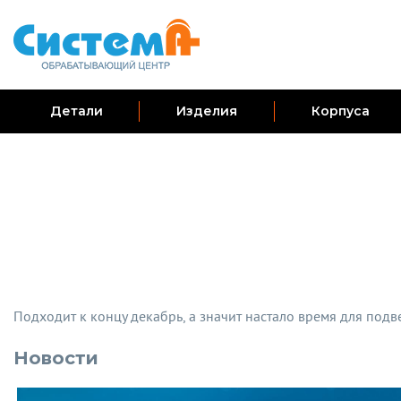
Детали
Изделия
Корпуса
Подходит к концу декабрь, а значит настало время для подве
Новости