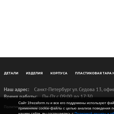
ДЕТАЛИ
ИЗДЕЛИЯ
КОРПУСА
ПЛАСТИКОВАЯ ТАРА 
Наш адрес:
Санкт-Петербург ул. Седова 13, офи
Время работы:
Пн-Пт с 09:00 до 17:30
Сайт 1frezaform.ru и все его поддомены используют ф
Политика конфиденциальности
применяем cookie‑файлы с целью анализа поведения по
нашем сайте, вы соглашаетесь с
Политикой защиты и о