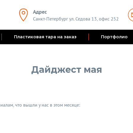
Адрес
Санкт-Петербург ул. Седова 13, офис 252
Пластиковая тара на заказ
Портфолио
Дайджест мая
иалам, что вышли у нас в этом месяце: