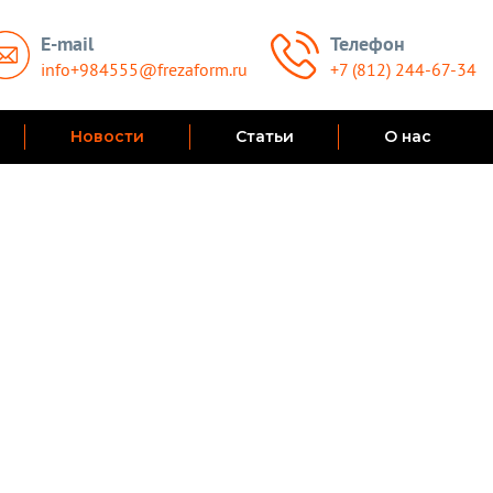
E-mail
Телефон
info+984555@frezaform.ru
+7 (812) 244-67-34
Новости
Статьи
О нас