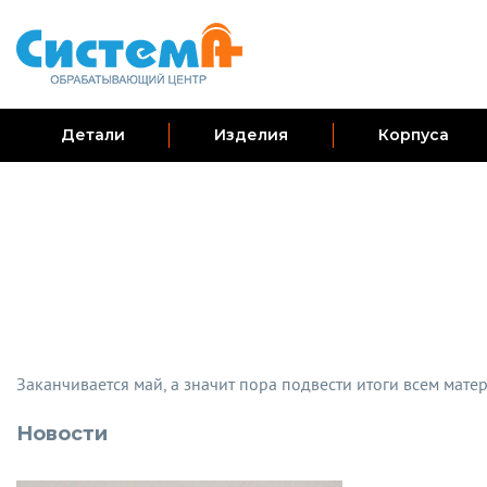
Детали
Изделия
Корпуса
Заканчивается май, а значит пора подвести итоги всем матер
Новости