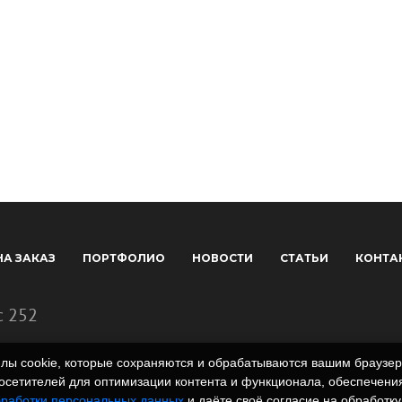
НА ЗАКАЗ
ПОРТФОЛИО
НОВОСТИ
СТАТЬИ
КОНТА
с 252
айлы cookie, которые сохраняются и обрабатываются вашим брауз
сетителей для оптимизации контента и функционала, обеспечения
бработки персональных данных
и даёте своё согласие на обработку