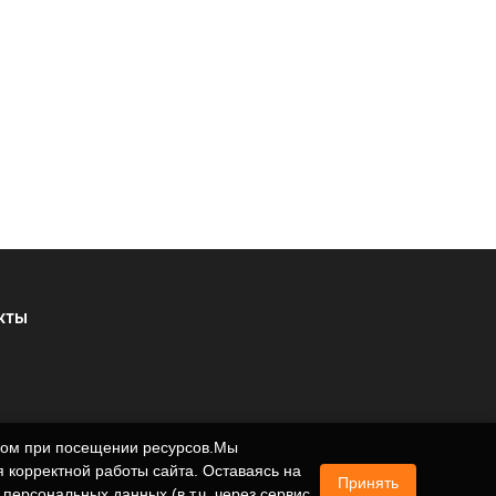
КТЫ
ером при посещении ресурсов.Мы
 корректной работы сайта. Оставаясь на
Принять
 персональных данных (в т.ч. через сервис