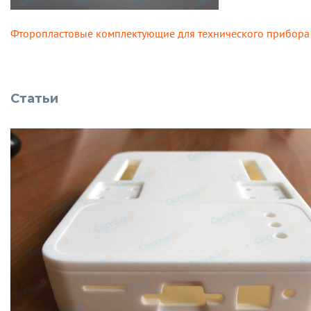
Фторопластовые комплектующие для технического прибора
Статьи