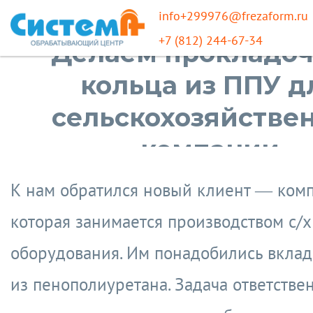
info+299976@frezaform.ru
+7 (812) 244-67-34
Делаем прокладо
кольца из ППУ д
сельскохозяйстве
компании
К нам обратился новый клиент — комп
которая занимается производством с/х
оборудования. Им понадобились вкла
из пенополиуретана. Задача ответствен