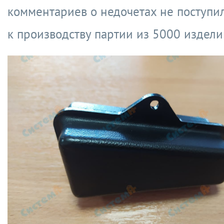
комментариев о недочетах не поступил
к производству партии из 5000 издели