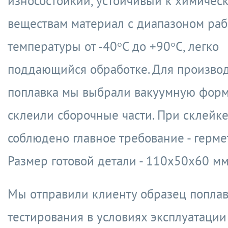
износостойкий, устойчивый к химичес
веществам материал с диапазоном ра
температуры от -40°С до +90°С, легко
поддающийся обработке. Для производ
поплавка мы выбрали вакуумную формо
склеили сборочные части. При склейк
соблюдено главное требование - герме
Размер готовой детали - 110х50х60 мм
Мы отправили клиенту образец поплав
тестирования в условиях эксплуатации 