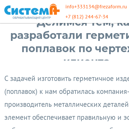
info+333134@frezaform.ru
+7 (812) 244-67-34
Делимся тем, к
разработали герме
поплавок по черт
клиента
С задачей изготовить герметичное изд
(поплавок) к нам обратилась компания
производитель металлических деталей.
элемент обеспечивает правильную и 