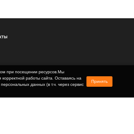
КТЫ
ером при посещении ресурсов.Мы
 корректной работы сайта. Оставаясь на
Принять
 персональных данных (в т.ч. через сервис