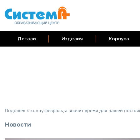
Детали
Изделия
Корпуса
Подошел к концу февраль, а значит время для нашей постоя
Новости