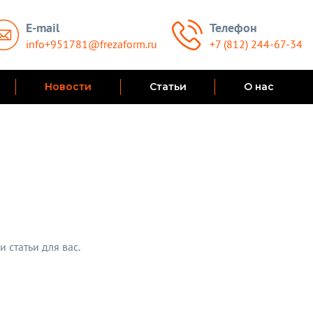
E-mail
Телефон
info+951781@frezaform.ru
+7 (812) 244-67-34
Новости
Статьи
О нас
 статьи для вас.