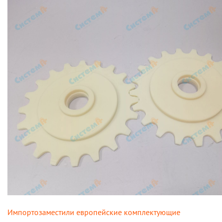
Импортозаместили европейские комплектующие