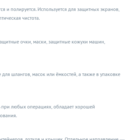
ся и полируется. Используется для защитных экранов,
птическая чистота.
защитные очки, маски, защитные кожухи машин,
для шлангов, масок или ёмкостей, а также в упаковке
 при любых операциях, обладает хорошей
ования.
нтейнеров, лотков и крышек. Отдельное направление —