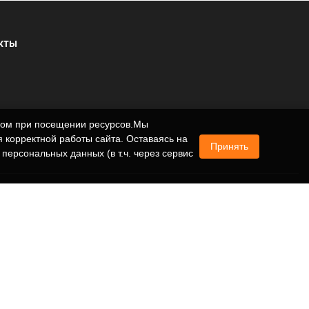
КТЫ
ером при посещении ресурсов.Мы
 корректной работы сайта. Оставаясь на
Принять
 персональных данных (в т.ч. через сервис