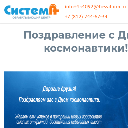
info+454092@frezaform.ru
+7 (812) 244-67-34
Поздравление с 
космонавтики!