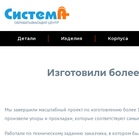
Детали
Изделия
Корпуса
Изготовили более
Мы завершили масштабный проект по изготовлению более 1
произвели упоры и прокладки, которые соответствуют самым
Работали по техническому заданию заказчика, в котором б