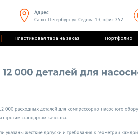
Адрес
Санкт-Петербург ул. Седова 13, офис 252
Пластиковая тара на заказ
Портфолио
 12 000 деталей для насос
2 000 расходных деталей для компрессорно-насосного обору
 строгим стандартам качества.
ыли указаны жесткие допуски и требования к геометрии каждо