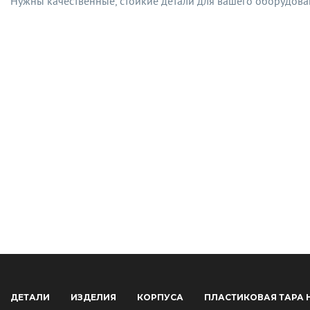
Нужны качественные, стойкие детали для вашего оборудова
ДЕТАЛИ
ИЗДЕЛИЯ
КОРПУСА
ПЛАСТИКОВАЯ ТАРА 