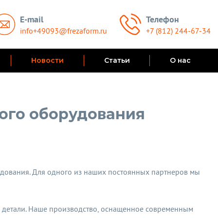
E-mail
Телефон
info+49093@frezaform.ru
+7 (812) 244-67-34
Новости
Статьи
О нас
ного оборудования
дования. Для одного из наших постоянных партнеров мы
й детали. Наше производство, оснащенное современным