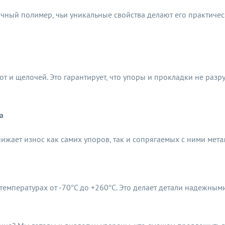
ный полимер, чьи уникальные свойства делают его практичес
т и щелочей. Это гарантирует, что упоры и прокладки не разру
а
ижает износ как самих упоров, так и сопрягаемых с ними мета
емпературах от -70°C до +260°C. Это делает детали надежными