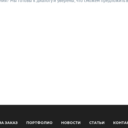
ния? Мы готовы к диалогу и уверены, что сможем предложить 
НА ЗАКАЗ
ПОРТФОЛИО
НОВОСТИ
СТАТЬИ
КОНТА