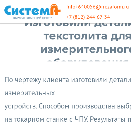
info+640056@frezaform.ru
+7 (812) 244-67-34
Изготовили детал
текстолита дл
измерительног
оборудования
По чертежу клиента изготовили детали
измерительных
устройств.
Способом производства выб
на токарном станке с ЧПУ. Результаты 