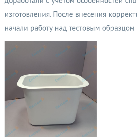
доработали с учетом особенностей спо
изготовления. После внесения коррек
начали работу над тестовым образцом 