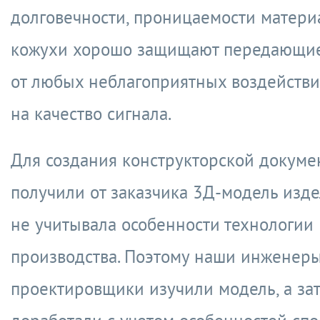
долговечности, проницаемости материа
кожухи хорошо защищают передающие
от любых неблагоприятных воздействи
на качество сигнала.
Для создания конструкторской докум
получили от заказчика 3Д-модель изде
не учитывала особенности технологии
производства. Поэтому наши инженер
проектировщики изучили модель, а за