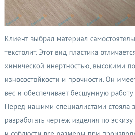
Клиент выбрал материал самостоятел
текстолит. Этот вид пластика отличаетс
химической инертностью, высокими п
износостойкости и прочности. Он име
вес и обеспечивает бесшумную работу
Перед нашими специалистами стояла 
разработать чертеж изделия по эскизу 
и соблюсти все размеры при производ