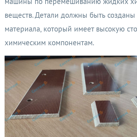
машины по перемешиванию жидких х
веществ. Детали должны быть созданы
материала, который имеет высокую сто
химическим компонентам.