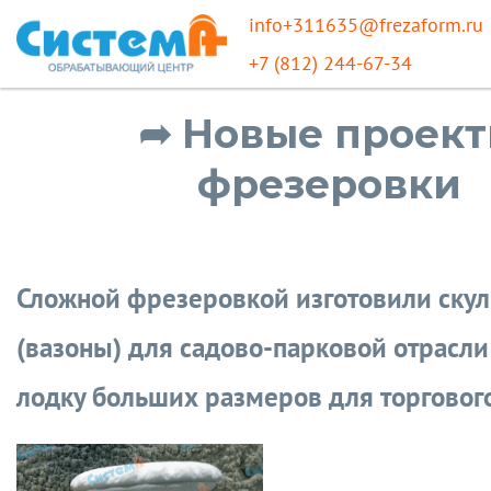
info+311635@frezaform.ru
+7 (812) 244-67-34
➦ Новые проек
фрезеровки
Сложной фрезеровкой изготовили ску
(вазоны) для садово-парковой отрасли
лодку больших размеров для торгового