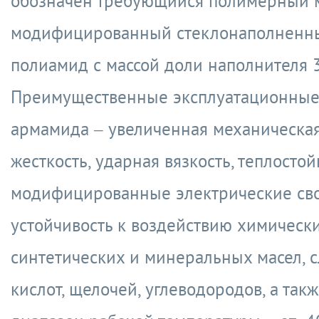
обозначен требующийся полимерный 
модифицированный стеклонаполненн
полиамид с массой доли наполнителя 
Преимущественные эксплуатационные
армамида – увеличенная механическая
жесткость, ударная вязкость, теплостой
модифицированные электрические сво
устойчивость к воздействию химическ
синтетических и минеральных масел, 
кислот, щелочей, углеводородов, а та