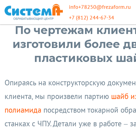
info+78250@frezaform.ru
+7 (812) 244-67-34
По чертежам клиен
изготовили более д
пластиковых ша
Опираясь на конструкторскую докуме
клиента, мы произвели партию
шайб и
полиамида
посредством токарной обра
станках с ЧПУ. Детали уже в работе – 