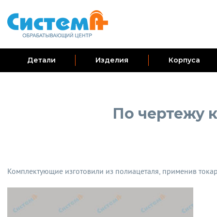
Детали
Изделия
Корпуса
По чертежу к
Комплектующие изготовили из полиацеталя, применив тока