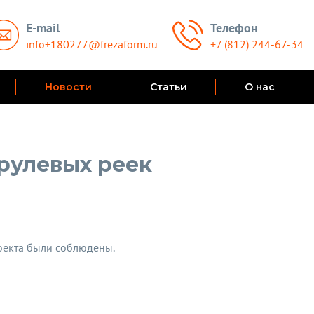
E-mail
Телефон
info+180277@frezaform.ru
+7 (812) 244-67-34
Новости
Статьи
О нас
 рулевых реек
роекта были соблюдены.