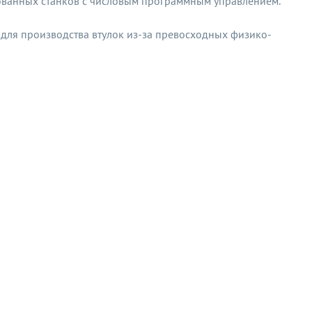
рованных станков с числовым программным управлением.
 для производства втулок из-за превосходных физико-