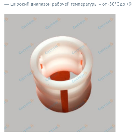
— широкий диапазон рабочей температуры – от -50°С до +9