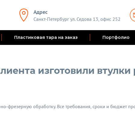
Адрес
Санкт-Петербург ул. Седова 13, офис 252
Пластиковая тара на заказ
Портфолио
лиента изготовили втулки
рно-фрезерную обработку. Все требования, сроки и бюджет п