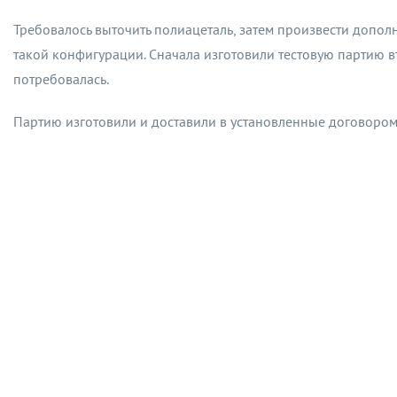
Требовалось выточить полиацеталь, затем произвести допол
такой конфигурации. Сначала изготовили тестовую партию вт
потребовалась.
Партию изготовили и доставили в установленные договором