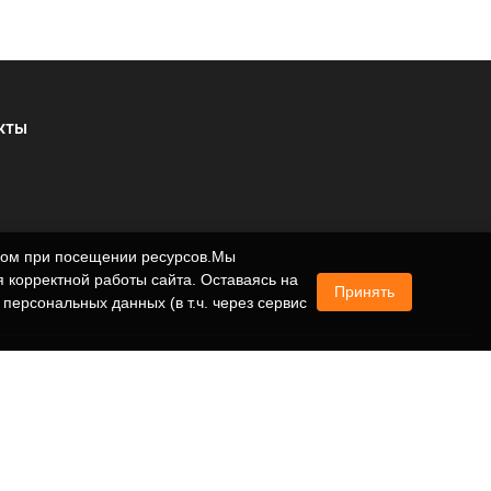
КТЫ
ером при посещении ресурсов.Мы
 корректной работы сайта. Оставаясь на
Принять
 персональных данных (в т.ч. через сервис