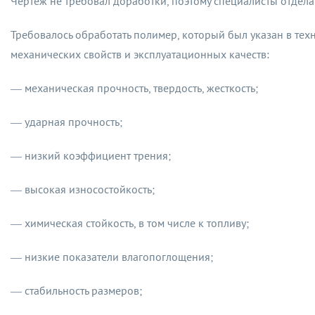
Чертеж не требовал доработки, поэтому специалисты отде
Требовалось обработать полимер, который был указан в тех
механических свойств и эксплуатационных качеств:
— механическая прочность, твердость, жесткость;
— ударная прочность;
— низкий коэффициент трения;
— высокая износостойкость;
— химическая стойкость, в том числе к топливу;
— низкие показатели влагопоглощения;
— стабильность размеров;