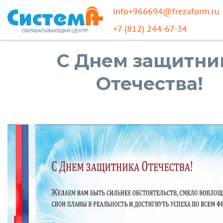
info+966694@frezaform.ru
+7 (812) 244-67-34
C Днем защитни
Отечества!