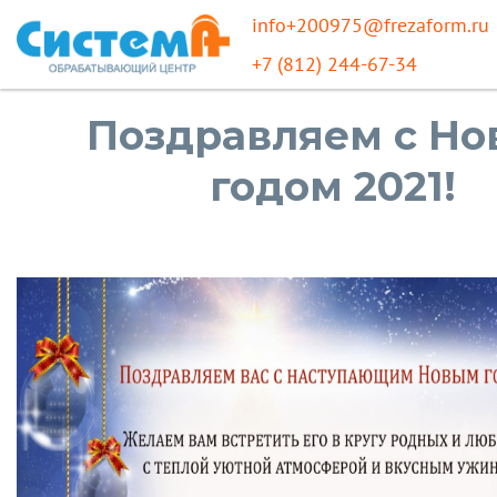
info+200975@frezaform.ru
+7 (812) 244-67-34
Поздравляем с Н
годом 2021!