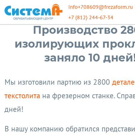
info+708609@frezaform.ru
+7 (812) 244-67-34
Производство 28
изолирующих прок
заняло 10 дней
Мы изготовили партию из 2800
детале
текстолита
на фрезерном станке. Справ
дней!
В нашу компанию обратился представи