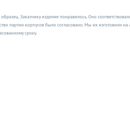
образец. Заказчику изделие понравилось. Оно соответствова
тво партии корпусов было согласовано. Мы их изготовили на
ласованному сроку.