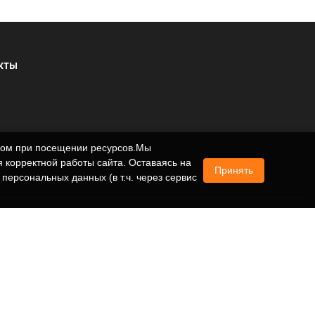
КТЫ
ером при посещении ресурсов.Мы
 корректной работы сайта. Оставаясь на
Принять
 персональных данных (в т.ч. через сервис