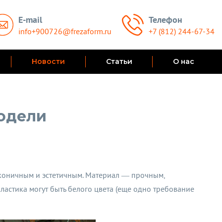
E-mail
Телефон
info+900726@frezaform.ru
+7 (812) 244-67-34
Новости
Статьи
О нас
модели
аконичным и эстетичным. Материал — прочным,
ластика могут быть белого цвета (еще одно требование