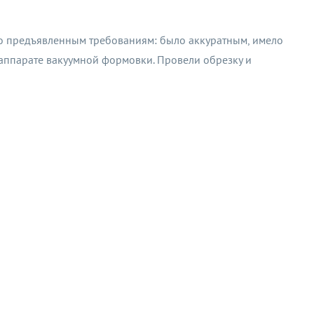
ло предъявленным требованиям: было аккуратным, имело
 аппарате вакуумной формовки. Провели обрезку и