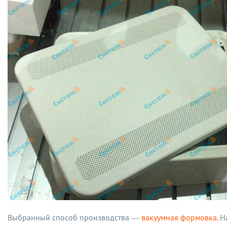
Выбранный способ производства —
вакуумная формовка
. 