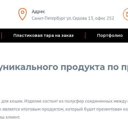
Адрес
Санкт-Петербург ул. Седова 13, офис 252
Пластиковая тара на заказ
Портфолио
уникального продукта по п
 для кошек. Изделие состоит из полусфер соединенных между
к является итоговым продуктом, который будет презентован к
аш клиент.