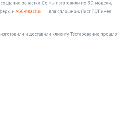
 создание оснастки. Ее мы изготовили по 3D-модели,
сферы и
АБС-пластик
— для сплошной. Лист ПЭТ имел
 изготовили и доставили клиенту. Тестирование прошло