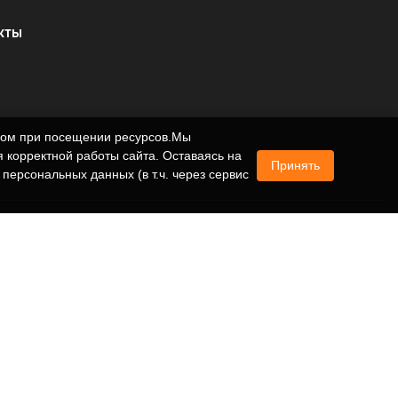
КТЫ
ером при посещении ресурсов.Мы
 корректной работы сайта. Оставаясь на
Принять
 персональных данных (в т.ч. через сервис