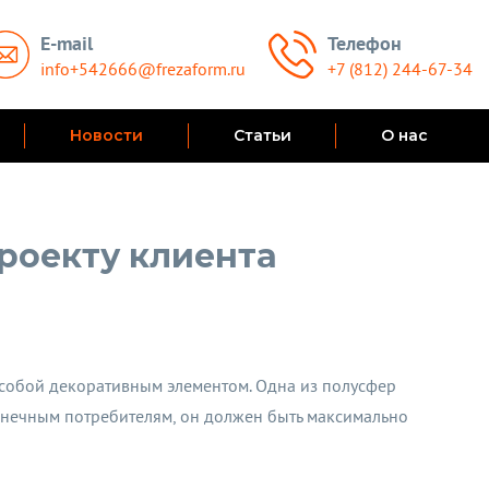
E-mail
Телефон
info+542666@frezaform.ru
+7 (812) 244-67-34
Новости
Статьи
О нас
роекту клиента
 собой декоративным элементом. Одна из полусфер
онечным потребителям, он должен быть максимально