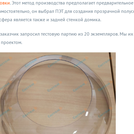
овки
. Этот метод производства предполагает предварительное
амостоятельно, он выбрал ПЭТ для создания прозрачной полу
сфера является также и задней стенкой домика.
заказчик запросил тестовую партию из 20 экземпляров. Мы их
м проектом.