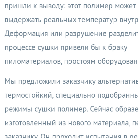
пришли к выводу: этот полимер может
выдержать реальных температур внут
Деформация или разрушение разделит
процессе сушки привели бы к браку
пиломатериалов, простоям оборудован
Мы предложили заказчику альтернати
термостойкий, специально подобранны
режимы сушки полимер. Сейчас образе
изготовленный из нового материала, 
заказчику. Он проходит испытания в р