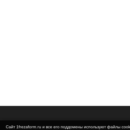
Сайт 1frezaform.ru и все его поддомены используют файлы cook