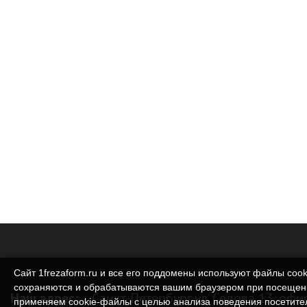
Сайт 1frezaform.ru и все его поддомены используют файлы cook
сохраняются и обрабатываются вашим браузером при посещен
Наш адрес:
Санкт-Петербург ул. Седова 13, офи
применяем cookie‑файлы с целью анализа поведения посетите