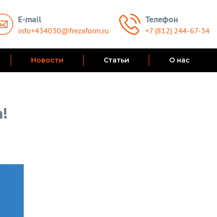
E-mail
Телефон
info+434030@frezaform.ru
+7 (812) 244-67-34
Новости
Статьи
О нас
!