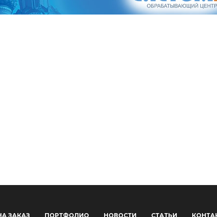
НА ЗАКАЗ
ПОРТФОЛИО
НОВОСТИ
СТАТЬИ
КОНТА