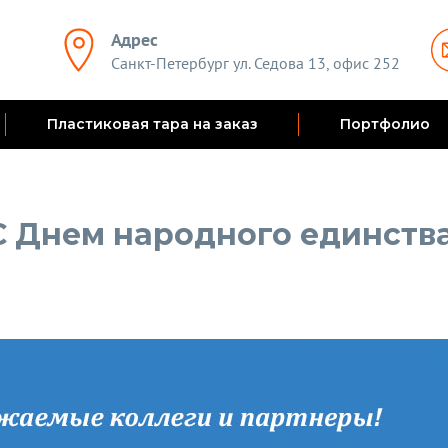
Адрес
Санкт-Петербург ул. Седова 13, офис 252
Пластиковая тара на заказ
Портфолио
С Днем народного единства