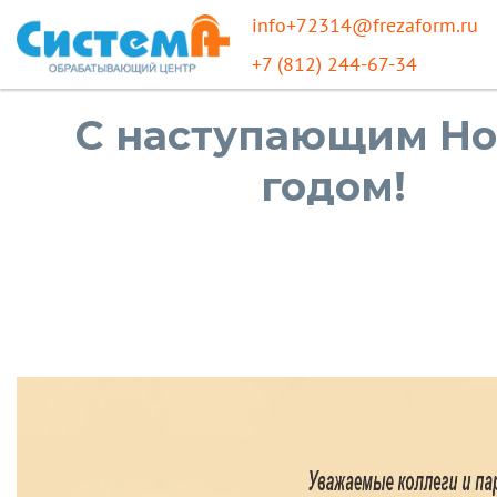
info+72314@frezaform.ru
+7 (812) 244-67-34
С наступающим Н
годом!