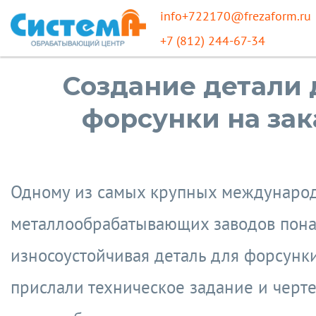
info+722170@frezaform.ru
+7 (812) 244-67-34
Создание детали 
форсунки на зак
Одному из самых крупных междунаро
металлообрабатывающих заводов пон
износоустойчивая деталь для форсунки
прислали техническое задание и черте