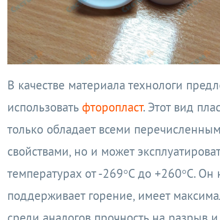
В качестве материала технологи пред
использовать
фторопласт
. Этот вид пла
только обладает всеми перечисленны
свойствами, но и может эксплуатирова
температурах от -269°С до +260°С. Он 
поддерживает горение, имеет максим
среди аналогов прочность на разрыв и