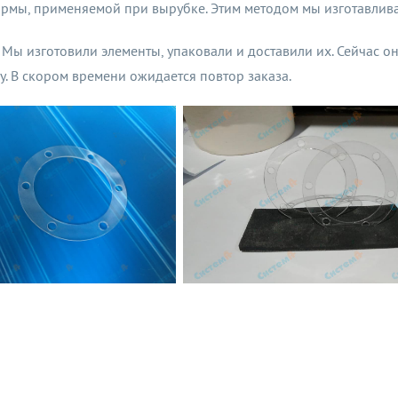
ормы, применяемой при вырубке. Этим методом мы изготавлива
. Мы изготовили элементы, упаковали и доставили их. Сейчас о
у. В скором времени ожидается повтор заказа.