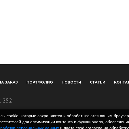
НА ЗАКАЗ
ПОРТФОЛИО
НОВОСТИ
СТАТЬИ
КОНТА
с 252
айлы cookie, которые сохраняются и обрабатываются вашим брауз
сетителей для оптимизации контента и функционала, обеспечения
бработки персональных данных
и даёте своё согласие на обработку