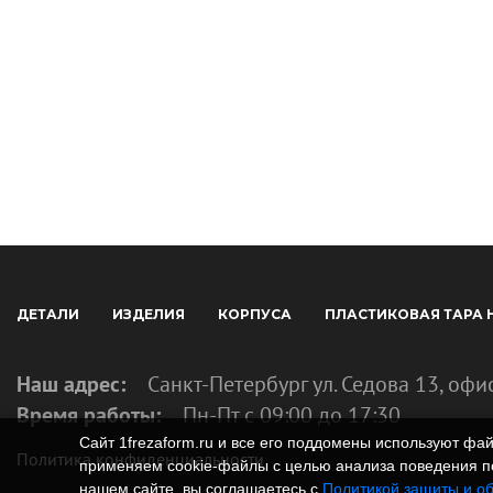
ДЕТАЛИ
ИЗДЕЛИЯ
КОРПУСА
ПЛАСТИКОВАЯ ТАРА 
Наш адрес:
Санкт-Петербург ул. Седова 13, офи
Время работы:
Пн-Пт с 09:00 до 17:30
Сайт 1frezaform.ru и все его поддомены используют ф
Политика конфиденциальности
применяем cookie‑файлы с целью анализа поведения по
нашем сайте, вы соглашаетесь с
Политикой защиты и о