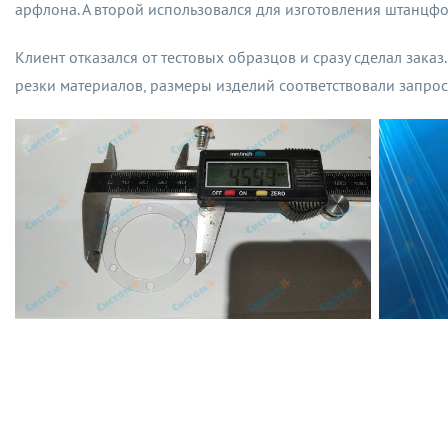
арфлона. А второй использовался для изготовления штанцф
Клиент отказался от тестовых образцов и сразу сделал заказ
резки материалов, размеры изделий соответствовали запрос