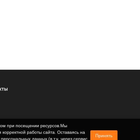
КТЫ
ером при посещении ресурсов.Мы
 корректной работы сайта. Оставаясь на
Принять
 персональных данных (в т.ч. через сервис