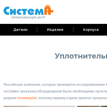
Детали
Изделия
Корпуса
Уплотнитель
Российская компания, которая занимается исследованиями в
поставки заказчику оборудования были необходимы проклад
редким
полимером
, поэтому нашему отделу закупок пришлос