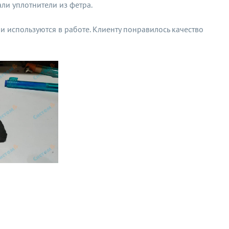
ли уплотнители из фетра.
ни используются в работе. Клиенту понравилось качество