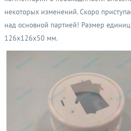
некоторых изменений. Скоро приступа
над основной партией! Размер единиц
126х126х50 мм.