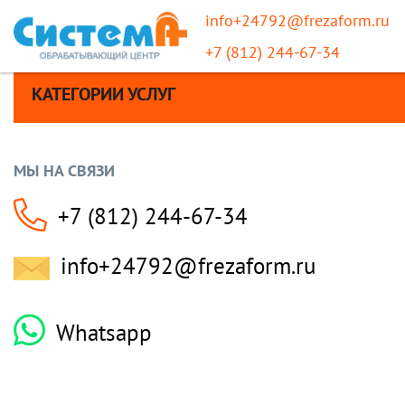
info+24792@frezaform.ru
+7 (812) 244-67-34
КАТЕГОРИИ УСЛУГ
МЫ НА СВЯЗИ
+7 (812) 244-67-34
info+24792@frezaform.ru
Whatsapp