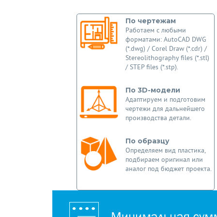
По чертежам
Работаем с любыми
форматами: AutoCAD DWG
(*.dwg) / Corel Draw (*.cdr) /
Stereolithography files (*.stl)
/ STEP files (*.stp).
По 3D-модели
Адаптируем и подготовим
чертежи для дальнейшего
производства детали.
По образцу
Определяем вид пластика,
подбираем оригинал или
аналог под бюджет проекта.