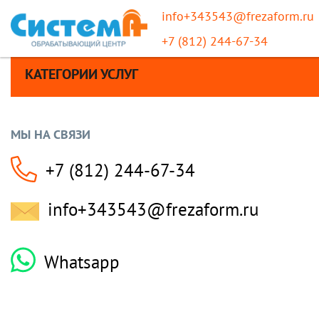
info+343543@frezaform.ru
+7 (812) 244-67-34
КАТЕГОРИИ УСЛУГ
МЫ НА СВЯЗИ
+7 (812) 244-67-34
info+343543@frezaform.ru
Whatsapp