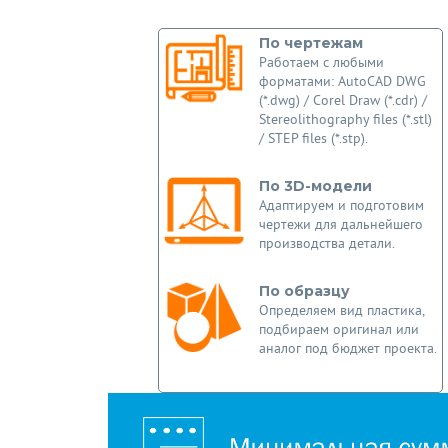
По чертежам
Работаем с любыми
форматами: AutoCAD DWG
(*.dwg) / Corel Draw (*.cdr) /
Stereolithography files (*.stl)
/ STEP files (*.stp).
По 3D-модели
Адаптируем и подготовим
чертежи для дальнейшего
производства детали.
По образцу
Определяем вид пластика,
подбираем оригинал или
аналог под бюджет проекта.